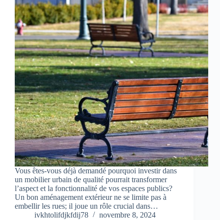
Vous êtes-vous déjà demandé pourquoi investir dans
un mobilier urbain de qualité pourrait transformer
l’aspect et la fonctionnalité de vos espaces publics?
Un bon aménagement extérieur ne se limite pas à
embellir les rues; il joue un rôle crucial dans…
ivkhtolifdjkfdij78
novembre 8, 2024