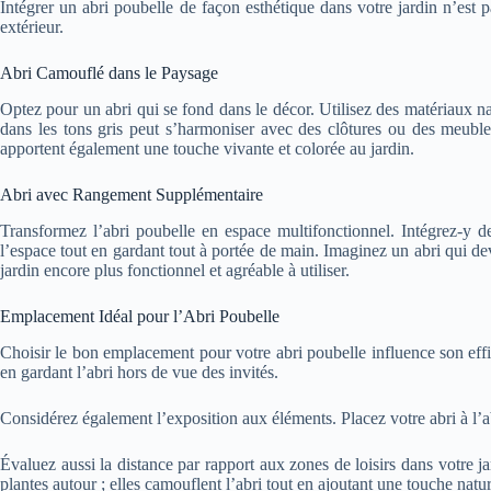
Intégrer un abri poubelle de façon esthétique dans votre jardin n’est 
extérieur.
Abri Camouflé dans le Paysage
Optez pour un abri qui se fond dans le décor. Utilisez des matériaux nat
dans les tons gris peut s’harmoniser avec des clôtures ou des meuble
apportent également une touche vivante et colorée au jardin.
Abri avec Rangement Supplémentaire
Transformez l’abri poubelle en espace multifonctionnel. Intégrez-y d
l’espace tout en gardant tout à portée de main. Imaginez un abri qui dev
jardin encore plus fonctionnel et agréable à utiliser.
Emplacement Idéal pour l’Abri Poubelle
Choisir le bon emplacement pour votre abri poubelle influence son effica
en gardant l’abri hors de vue des invités.
Considérez également l’exposition aux éléments. Placez votre abri à l’a
Évaluez aussi la distance par rapport aux zones de loisirs dans votre ja
plantes autour ; elles camouflent l’abri tout en ajoutant une touche natur