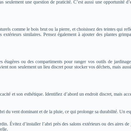
pas seulement une question de praticité. C’est aussi une opportunité d’
urels comme le bois brut ou la pierre, et choisissez des teintes qui ref
s extérieurs similaires. Pensez également à ajouter des plantes grimp
es étagères ou des compartiments pour ranger vos outils de jardinage
ient non seulement un lieu discret pour stocker vos déchets, mais aussi 
cité et son esthétique. Identifiez d’abord un endroit discret, mais acces
bri du vent dominant et de la pluie, ce qui prolonge sa durabilité. Un e
rdin. Évitez d’installer l’abri près des salons extérieurs ou des aires 
elle.