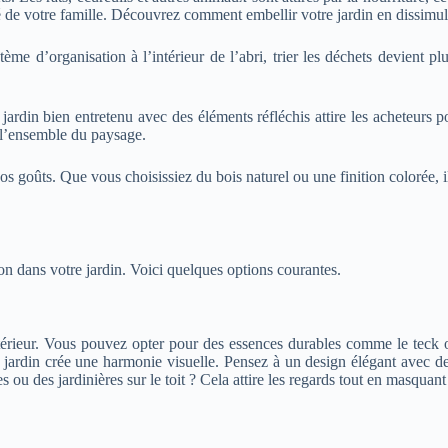
 de votre famille.
Découvrez comment embellir votre jardin en dissimul
me d’organisation à l’intérieur de l’abri, trier les déchets devient pl
 jardin bien entretenu avec des éléments réfléchis attire les acheteurs
à l’ensemble du paysage.
s goûts. Que vous choisissiez du bois naturel ou une finition colorée, i
on dans votre jardin. Voici quelques options courantes.
térieur. Vous pouvez opter pour des essences durables comme le teck ou
 jardin crée une harmonie visuelle. Pensez à un design élégant avec des
 ou des jardinières sur le toit ? Cela attire les regards tout en masquant