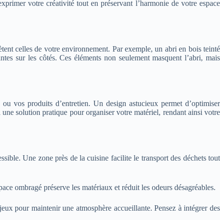
exprimer votre créativité tout en préservant l’harmonie de votre espace
lètent celles de votre environnement. Par exemple, un abri en bois teinté
antes sur les côtés. Ces éléments non seulement masquent l’abri, mais
 ou vos produits d’entretien. Un design astucieux permet d’optimiser
une solution pratique pour organiser votre matériel, rendant ainsi votre
sible. Une zone près de la cuisine facilite le transport des déchets tout
space ombragé préserve les matériaux et réduit les odeurs désagréables.
de jeux pour maintenir une atmosphère accueillante. Pensez à intégrer des