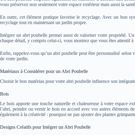
vous préservez non seulement votre espace extérieur mais aussi la santé
En outre, cet élément pratique favorise le recyclage. Avec un bon systè
recyclage tout en maintenant un jardin propre.
Intégrer un abri poubelle permet aussi de valoriser votre propriété. Un
chaque détail, y compris celui-ci, vous montrez que vous êtes attentif 
Enfin, rappelez-vous qu’un abri poubelle peut être personnalisé selon vo
de votre jardin.
Matériaux à Considérer pour un Abri Poubelle
Choisir le bon matériau pour votre abri poubelle influence son intégrati
Bois
Le bois apporte une touche naturelle et chaleureuse à votre espace ex
l’abri, peindre ou vernir le bois en accord avec vos autres éléments de
également à la créativité : pourquoi ne pas ajouter des plantes grimpantes
Designs Créatifs pour Intégrer un Abri Poubelle