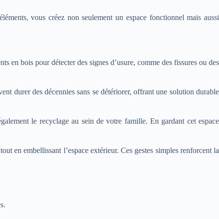
es éléments, vous créez non seulement un espace fonctionnel mais aussi
ments en bois pour détecter des signes d’usure, comme des fissures ou des
ent durer des décennies sans se détériorer, offrant une solution durable
également le recyclage au sein de votre famille. En gardant cet espace
tout en embellissant l’espace extérieur. Ces gestes simples renforcent la
s.