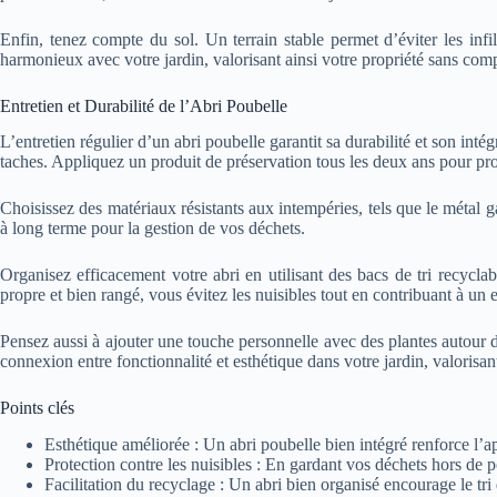
Enfin, tenez compte du sol. Un terrain stable permet d’éviter les inf
harmonieux avec votre jardin, valorisant ainsi votre propriété sans com
Entretien et Durabilité de l’Abri Poubelle
L’entretien régulier d’un abri poubelle garantit sa durabilité et son in
taches. Appliquez un produit de préservation tous les deux ans pour proté
Choisissez des matériaux résistants aux intempéries, tels que le métal 
à long terme pour la gestion de vos déchets.
Organisez efficacement votre abri en utilisant des bacs de tri recycla
propre et bien rangé, vous évitez les nuisibles tout en contribuant à un
Pensez aussi à ajouter une touche personnelle avec des plantes autour de
connexion entre fonctionnalité et esthétique dans votre jardin, valorisan
Points clés
Esthétique améliorée : Un abri poubelle bien intégré renforce l’ap
Protection contre les nuisibles : En gardant vos déchets hors de p
Facilitation du recyclage : Un abri bien organisé encourage le tri