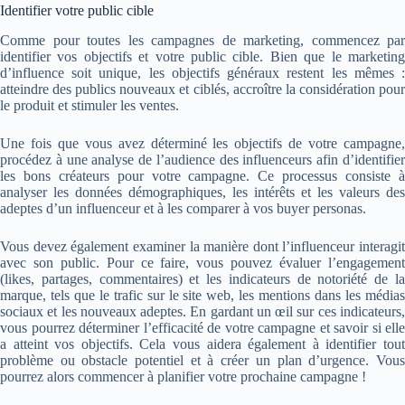
Identifier votre public cible
Comme pour toutes les campagnes de marketing, commencez par
identifier vos objectifs et votre public cible. Bien que le marketing
d’influence soit unique, les objectifs généraux restent les mêmes :
atteindre des publics nouveaux et ciblés, accroître la considération pour
le produit et stimuler les ventes.
Une fois que vous avez déterminé les objectifs de votre campagne,
procédez à une analyse de l’audience des influenceurs afin d’identifier
les bons créateurs pour votre campagne. Ce processus consiste à
analyser les données démographiques, les intérêts et les valeurs des
adeptes d’un influenceur et à les comparer à vos buyer personas.
Vous devez également examiner la manière dont l’influenceur interagit
avec son public. Pour ce faire, vous pouvez évaluer l’engagement
(likes, partages, commentaires) et les indicateurs de notoriété de la
marque, tels que le trafic sur le site web, les mentions dans les médias
sociaux et les nouveaux adeptes. En gardant un œil sur ces indicateurs,
vous pourrez déterminer l’efficacité de votre campagne et savoir si elle
a atteint vos objectifs. Cela vous aidera également à identifier tout
problème ou obstacle potentiel et à créer un plan d’urgence. Vous
pourrez alors commencer à planifier votre prochaine campagne !