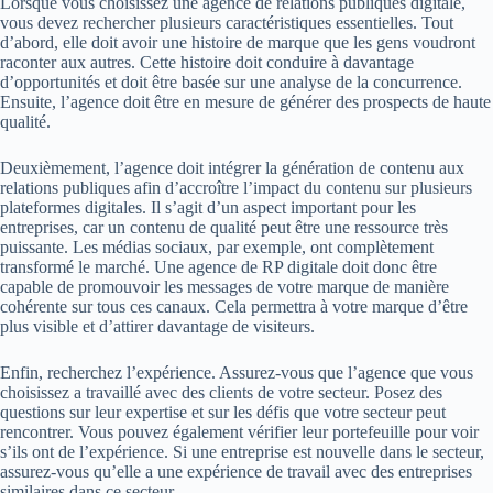
Lorsque vous choisissez une agence de relations publiques digitale,
vous devez rechercher plusieurs caractéristiques essentielles. Tout
d’abord, elle doit avoir une histoire de marque que les gens voudront
raconter aux autres. Cette histoire doit conduire à davantage
d’opportunités et doit être basée sur une analyse de la concurrence.
Ensuite, l’agence doit être en mesure de générer des prospects de haute
qualité.
Deuxièmement, l’agence doit intégrer la génération de contenu aux
relations publiques afin d’accroître l’impact du contenu sur plusieurs
plateformes digitales. Il s’agit d’un aspect important pour les
entreprises, car un contenu de qualité peut être une ressource très
puissante. Les médias sociaux, par exemple, ont complètement
transformé le marché. Une agence de RP digitale doit donc être
capable de promouvoir les messages de votre marque de manière
cohérente sur tous ces canaux. Cela permettra à votre marque d’être
plus visible et d’attirer davantage de visiteurs.
Enfin, recherchez l’expérience. Assurez-vous que l’agence que vous
choisissez a travaillé avec des clients de votre secteur. Posez des
questions sur leur expertise et sur les défis que votre secteur peut
rencontrer. Vous pouvez également vérifier leur portefeuille pour voir
s’ils ont de l’expérience. Si une entreprise est nouvelle dans le secteur,
assurez-vous qu’elle a une expérience de travail avec des entreprises
similaires dans ce secteur.