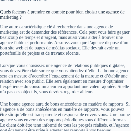
Quels facteurs à prendre en compte pour bien choisir une agence de
marketing ?
Une autre caractéristique clé à rechercher dans une agence de
marketing est de demander des références. Cela peut vous faire gagner
beaucoup de temps et d’argent, mais aussi vous aider à trouver une
agence fiable et performante. Assurez-vous que l’agence dispose d’un
bon site web et de pages de médias sociaux. Elle devrait avoir un
portefeuille de projets et de travaux récents.
Lorsque vous choisissez une agence de relations publiques digitales,
vous devez être clair sur ce que vous attendez d’elle. La bonne agence
sera en mesure d’accroître l’engagement de la marque et d’établir une
relation avec son public. Elle sera également en mesure d’optimiser
l’expérience du consommateur en apportant une valeur ajoutée. Si elle
n’a pas ces objectifs, vous devriez regarder ailleurs.
Une bonne agence aura de bons antécédents en matière de rapports. Si
l’agence a de bons antécédents en matière de rapports, vous pouvez
être sûr qu’elle est transparente et responsable envers vous. Une bonne
agence vous enverra des rapports périodiques sous différents formats.
Le client doit être tenu informé de tous les progrès réalisés, et l’agence
doit également être prête à adapter les rapports à vos besoins