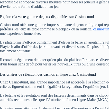
responsable et propose diverses mesures pour aider les joueurs à gérer
d’éviter toute forme d’addiction au jeu.
Explorer la vaste gamme de jeux disponibles sur Casinostund
Casinostund offre une gamme impressionnante de jeux en ligne qui rép
préfériez les jeux de table comme le blackjack ou la roulette,
casinostu
une expérience immersive.
La plateforme s’efforce constamment d’élever la barre en ajoutant régul
Playtech afin d’offrir des jeux innovants et divertissants. De plus, l’int
totalement équitable.
Il convient également de noter qu’en plus du plaisir offert par ces div
d’un bonus sans dépôt pour tester les nouveaux titres ou d’une correspo
Les critères de sélection des casinos en ligne chez Casinostund
Chez Casinostund, une grande importance est accordée à la sélection des c
critères figurent notamment la légalité et la régulation, l’équité du jeu, l
La légalité et la régulation sont des facteurs déterminants dans le choi
autorités reconnues telles que l’Autorité de Jeu en Ligne Malte (MG
En outre, nous attachons également beaucoup d’importance à l’équité du j