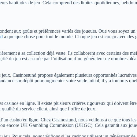
 leurs habitudes de jeu. Cela comprend des limites quotidiennes, hebdom
ondent aux goûts et préférences variés des joueurs. Que vous soyez un
nd
a quelque chose pour tout le monde. Chaque jeu est conçu avec des gra
ièrement à sa collection déjà vaste. Ils collaborent avec certains des m
égrité du jeu est assurée par l’utilisation d’un générateur de nombres alé
ers jeux, Casinostund propose également plusieurs opportunités lucrative
ndance sur dépôt pour augmenter votre solde initial, il y a toujours que
asinos en ligne. Il existe plusieurs critères rigoureux qui doivent être 
a qualité du service client, ainsi que l’offre de jeux.
x d’un casino en ligne. Chez Casinostund, nous veillons à ce que tous les
A) ou encore UK Gambling Commission (UKGC). Cela garantit aux joueur
eu. Pour cela, nous vérifions si les casinos utilisent un générateur de 